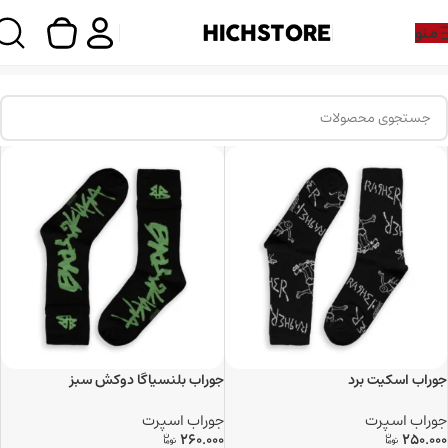
منو
خانه
پوشاک و مد
جوراب
جوراب اسپرت
جوراب اسکیت برد
جوراب بلنسیاگا دوکش سبز
جوراب اسپرت
جوراب اسپرت
260.000
250.000