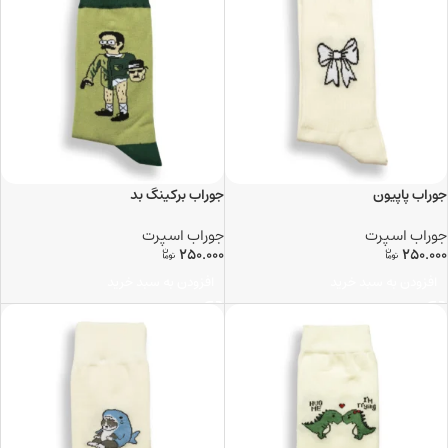
جوراب پاپیون
جوراب برکینگ بد
جوراب اسپرت
جوراب اسپرت
250.000
250.000
افزودن به سبد خرید
افزودن به سبد خرید